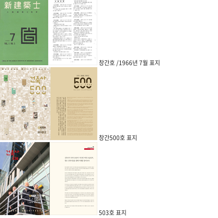
창간호 /1966년 7월 표지
창간500호 표지
503호 표지