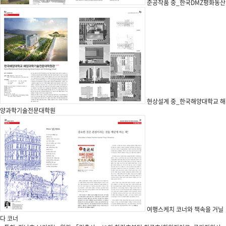
준공작품 중_한국DMZ평화동산
현상설계 중_한국해양대학교 해
양과학기술전문대학원
여행스케치 코너와 책속을 거닐
다 코너