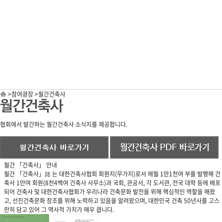
>
참여광장
>
월간건축사
협회에서 발간하는 월간건축사 소식지를 제공합니다.
월간 「건축사」 안내
월간 「건축사」誌 는 대한건축사협회 회원지(무가지)로서 매월 1만1천여 부를 발행해 건
축사 1만여 회원(8천4백여 건축사 사무소)과 국회, 관공서, 각 도서관, 전국 대학 등에 배포
되어 건축사 및 대한건축사협회가 우리나라 건축문화 발전을 위해 핵심적인 역할을 해왔
고, 선진건축문화 창조를 위해 노력하고 있음을 알려왔으며, 대한민국 건축 50년사를 고스
란히 담고 있어 그 역사적 가치가 매우 큽니다.