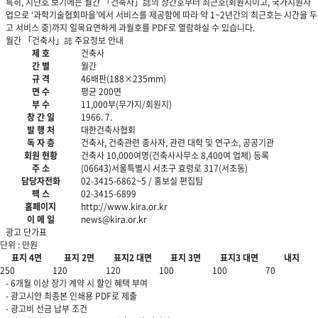
특히, 지난호 보기에는 월간 「건축사」誌의 창간호부터 최근호(회원지이고, 국가지원사
업으로 ‘과학기술협회마을’에서 서비스를 제공함에 따라 약 1~2년간의 최근호는 시간을 두
고 서비스 중)까지 일목요연하게 과월호를 PDF로 열람하실 수 있습니다.
월간 「건축사」誌 주요정보 안내
제 호
건축사
간 별
월간
규 격
46배판(188×235mm)
면 수
평균 200면
부 수
11,000부(무가지/회원지)
창 간 일
1966. 7.
발 행 처
대한건축사협회
독 자 층
건축사, 건축관련 종사자, 관련 대학 및 연구소, 공공기관
회원 현황
건축사 10,000여명(건축사사무소 8,400여 업체) 등록
주 소
(06643)서울특별시 서초구 효령로 317(서초동)
담당자전화
02-3415-6862~5 / 홍보실 편집팀
팩 스
02-3415-6899
홈페이지
http://www.kira.or.kr
이 메 일
news@kira.or.kr
광고 단가표
단위 : 만원
표지 4면
표지 2면
표지2 대면
표지 3면
표지3 대면
내지
250
120
120
100
100
70
- 6개월 이상 장기 계약 시 할인 혜택 부여
- 광고시안 최종본 인쇄용 PDF로 제출
- 광고비 선금 납부 조건