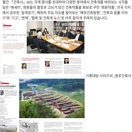
월간 「건축사」誌는 각계 명사를 초대하여 다양한 분야에서 건축계를 바라보는 시각을
담은 ‘에세이’, 회원들의 열정과 고뇌가 담긴 건축작품을 화보로 꾸민 ‘회원작품’, 전국 각지
에서 공모된 ‘설계경기’, 해외의 주요 이슈를 알아보는 ‘해외건축동향’, ‘건축과 법률 이야
기’와 ‘기고’, ‘연재’, ‘협회 및 건축계 뉴스’로 아주 알차게 꾸며져 있습니다.
기획대담 시리즈Ⅲ_원로건축사