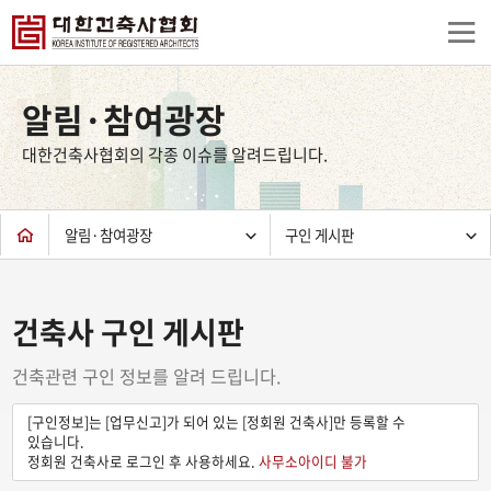
상
단
알림·참여광장
컨
텐
대한건축사협회의 각종 이슈를 알려드립니다.
츠
하
단
알림·참여광장
구인 게시판
건축사 구인 게시판
건축관련 구인 정보를 알려 드립니다.
[구인정보]는 [업무신고]가 되어 있는 [정회원 건축사]만 등록할 수
있습니다.
정회원 건축사로 로그인 후 사용하세요.
사무소아이디 불가