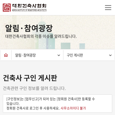
상
단
알림·참여광장
컨
텐
대한건축사협회의 각종 이슈를 알려드립니다.
츠
하
단
알림·참여광장
구인 게시판
건축사 구인 게시판
건축관련 구인 정보를 알려 드립니다.
[구인정보]는 [업무신고]가 되어 있는 [정회원 건축사]만 등록할 수
있습니다.
정회원 건축사로 로그인 후 사용하세요.
사무소아이디 불가