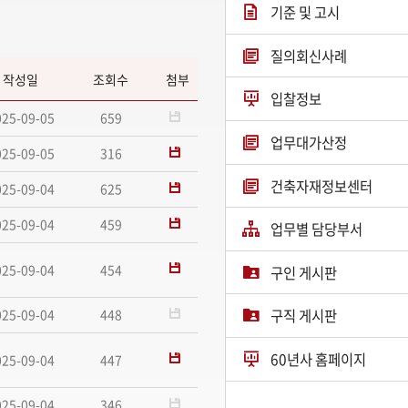
기준 및 고시
질의회신사례
작성일
조회수
첨부
입찰정보
025-09-05
659
업무대가산정
025-09-05
316
건축자재정보센터
025-09-04
625
025-09-04
459
업무별 담당부서
025-09-04
454
구인 게시판
025-09-04
448
구직 게시판
60년사 홈페이지
025-09-04
447
025-09-04
346