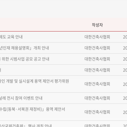
작성자
2
제도 교육 안내
대한건축사협회
2
 청년인재 채용설명회」개최 안내
대한건축사협회
2
 위한 시범사업 공모 공고 안내
대한건축사협회
2
내
대한건축사협회
인 개발 및 실시설계 용역 제안서 평가위원
대한건축사협회
2
2
레 전시 참여 이벤트 안내
대한건축사협회
 수립(동북·서북권 재정비)」용역 제안서
대한건축사협회
2
2
부산국제건축제』 행사 개최 안내
대한건축사협회