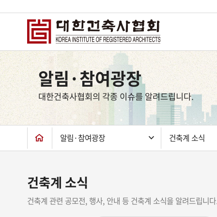
상
단
알림·참여광장
컨
텐
대한건축사협회의 각종 이슈를 알려드립니다.
츠
하
단
알림·참여광장
건축계 소식
건축계 소식
건축계 관련 공모전, 행사, 안내 등 건축계 소식을 알려드립니다