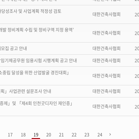
비타당성조사 및 사업계획 적정성 검토
대한건축사협회
2
개발 정비계획 수립 및 정비구역 지정 용역’
대한건축사협회
2
2
개모집 공고 안내
대한건축사협회
2
지방임기제공무원 임용시험 시행계획 공고 안내
대한건축사협회
탄소중립 달성을 위한 산업발굴 경진대회」
대한건축사협회
2
2
계획」사업관련 설문조사 안내
대한건축사협회
인증제」및 「제4회 인천굿디자인 재인증」
대한건축사협회
2
6
17
18
19
20
21
22
23
24