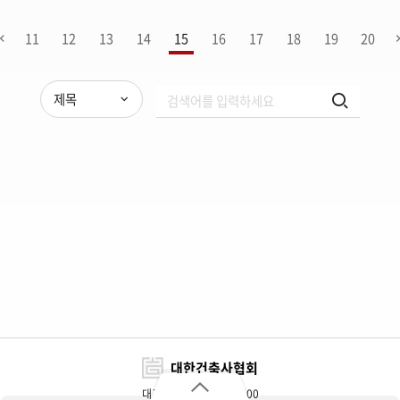
11
12
13
14
15
16
17
18
19
20
제목
대한건축사협회
대표전화 : 02-3415-6800