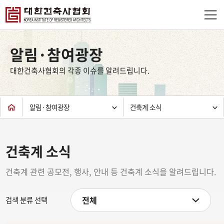
상
단
알림·참여광장
컨
텐
대한건축사협회의 각종 이슈를 알려드립니다.
츠
하
단
알림·참여광장
건축계 소식
건축계 소식
건축계 관련 공모전, 행사, 안내 등 건축계 소식을 알려드립니다.
전체
검색 분류 선택