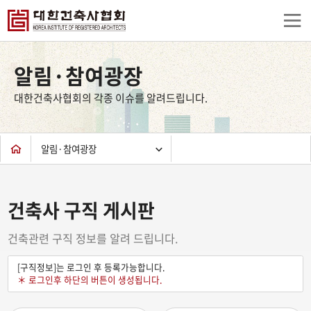
상
단
알림·참여광장
컨
텐
대한건축사협회의 각종 이슈를 알려드립니다.
츠
하
단
알림·참여광장
건축사 구직 게시판
건축관련 구직 정보를 알려 드립니다.
[구직정보]는 로그인 후 등록가능합니다.
＊ 로그인후 하단의 버튼이 생성됩니다.