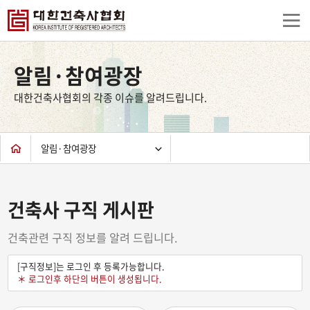
상
단
알림·참여광장
컨
텐
대한건축사협회의 각종 이슈를 알려드립니다.
츠
하
단
알림·참여광장
건축사 구직 게시판
건축관련 구직 정보를 알려 드립니다.
[구직정보]는 로그인 후 등록가능합니다.
＊ 로그인후 하단의 버튼이 생성됩니다.