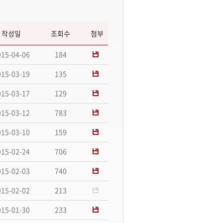
작성일
조회수
첨부
015-04-06
184
015-03-19
135
015-03-17
129
015-03-12
783
015-03-10
159
015-02-24
706
015-02-03
740
015-02-02
213
015-01-30
233