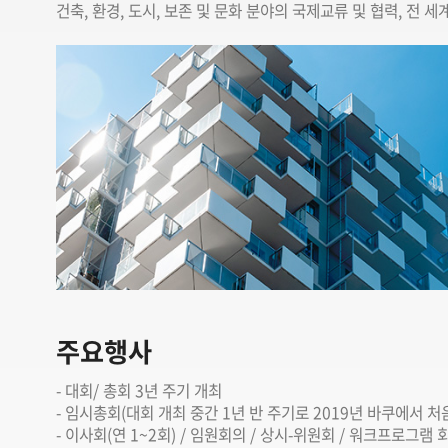
건축, 환경, 도시, 보존 및 문화 분야의 국제교류 및 협력, 전
주요행사
대회/ 총회 3년 주기 개최
임시총회(대회 개최 중간 1년 반 주기로 2019년 바쿠에서 처
이사회(연 1~2회) / 임원회의 / 상시-위원회 / 워크프로그램 