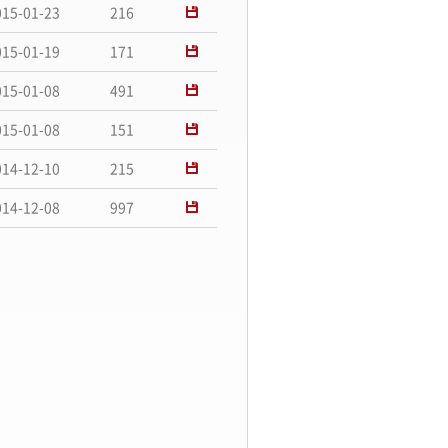
015-01-23
216
015-01-19
171
015-01-08
491
015-01-08
151
014-12-10
215
014-12-08
997