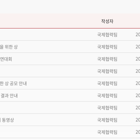
작성자
2
국제협력팀
2
을 위한 상
국제협력팀
2
경연대회
국제협력팀
2
국제협력팀
2
한 상 공모 안내
국제협력팀
2
 결과 안내
국제협력팀
2
국제협력팀
2
최 동영상
국제협력팀
2
국제협력팀