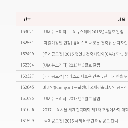
번호
제목
163021
[UIA 뉴스레터] UIA 뉴스레터 2015년 4월호 알림
162561
[제출마감일 연장] 유네스코 새로운 건축유산 디자인
162499
[국제공모전] 2015 영연방건축사협회(CAA) 학생 
162394
[UIA 뉴스레터] 2015년 3월호 알림
162327
[국제공모전] 유네스코 새로운 건축유산 디자인을 위
162045
바미얀(Bamiyan) 문화센터 국제건축디자인 공모전
161695
[UIA 뉴스레터] 2015년 2월호 알림
161656
2017 UIA 서울 세계건축대회 제1차 조정이사회 개
161599
[국제공모전] 2015 국제 바쿠건축상 공모 안내