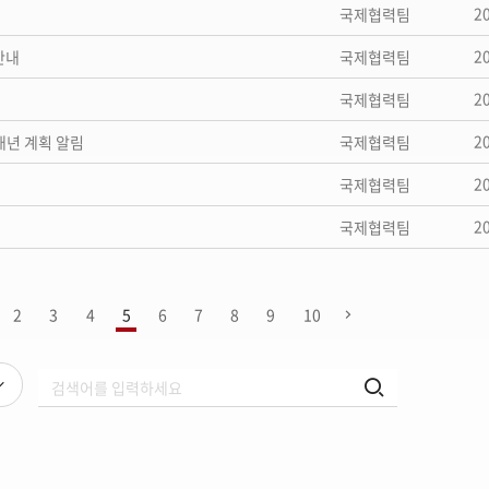
2
국제협력팀
2
 안내
국제협력팀
2
국제협력팀
2
개년 계획 알림
국제협력팀
2
국제협력팀
2
국제협력팀
2
3
4
5
6
7
8
9
10