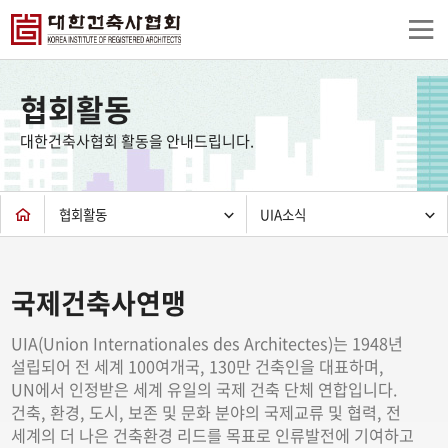
상
단
협회활동
컨
텐
대한건축사협회 활동을 안내드립니다.
츠
하
단
협회활동
UIA소식
국제건축사연맹
UIA(Union Internationales des Architectes)는 1948년
설립되어 전 세계 100여개국, 130만 건축인을 대표하며,
UN에서 인정받은 세계 유일의 국제 건축 단체 연합입니다.
건축, 환경, 도시, 보존 및 문화 분야의 국제교류 및 협력, 전
세계의 더 나은 건축환경 리드를 목표로 인류발전에 기여하고