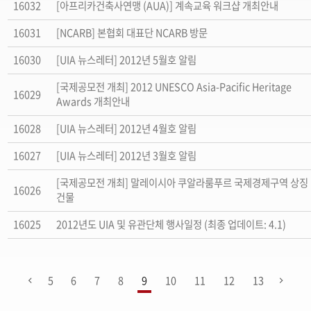
16032
[아프리카건축사연맹 (AUA)] 계속교육 워크샵 개최안내
16031
[NCARB] 본협회 대표단 NCARB 방문
16030
[UIA 뉴스레터] 2012년 5월호 알림
[국제공모전 개최] 2012 UNESCO Asia-Pacific Heritage
16029
Awards 개최안내
16028
[UIA 뉴스레터] 2012년 4월호 알림
16027
[UIA 뉴스레터] 2012년 3월호 알림
[국제공모전 개최] 말레이시아 쿠알라룸푸르 국제경제구역 상징
16026
건물
16025
2012년도 UIA 및 유관단체 행사일정 (최종 업데이트: 4.1)
5
6
7
8
9
10
11
12
13