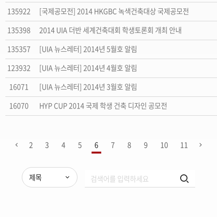
135922
[국제공모전] 2014 HKGBC 녹색건축대상 국제공모전
135398
2014 UIA 더반 세계건축대회 학생토론회 개최 안내
135357
[UIA 뉴스레터] 2014년 5월호 알림
123932
[UIA 뉴스레터] 2014년 4월호 알림
16071
[UIA 뉴스레터] 2014년 3월호 알림
16070
HYP CUP 2014 국제 학생 건축 디자인 공모전
2
3
4
5
6
7
8
9
10
11
제목