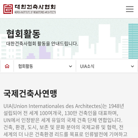
상
단
협회활동
컨
텐
대한건축사협회 활동을 안내드립니다.
츠
하
단
협회활동
UIA소식
국제건축사연맹
UIA(Union Internationales des Architectes)는 1948년
설립되어 전 세계 100여개국, 130만 건축인을 대표하며,
UN에서 인정받은 세계 유일의 국제 건축 단체 연합입니다.
건축, 환경, 도시, 보존 및 문화 분야의 국제교류 및 협력, 전
세계의 더 나은 건축환경 리드를 목표로 인류발전에 기여하고