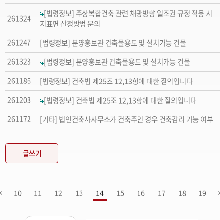
[법령정보] 주상복합건축 관련 채광방향 일조권 규정 적용 시
261324
지표면 산정방법 문의
261247
[법령정보] 분양홍보관 건축물용도 및 설치가능 건물
261323
[법령정보] 분양홍보관 건축물용도 및 설치가능 건물
261186
[법령정보] 건축법 제25조 12,13항에 대한 질의입니다
261203
[법령정보] 건축법 제25조 12,13항에 대한 질의입니다
261172
[기타] 법인건축사사무소가 건축주인 경우 건축감리 가능 여부
글쓰기
10
11
12
13
14
15
16
17
18
19