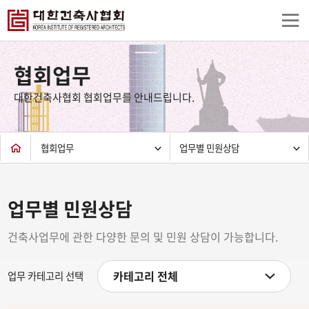
상
단
협회업무
컨
텐
대한건축사협회 협회업무를 안내드립니다.
츠
하
단
협회업무
업무별 민원상담
업무별 민원상담
건축사업무에 관한 다양한 문의 및 민원 상담이 가능합니다.
카테고리 전체
업무 카테고리 선택