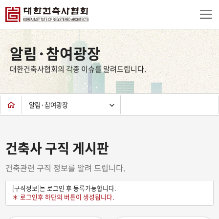
상
단
알림·참여광장
컨
텐
대한건축사협회의 각종 이슈를 알려드립니다.
츠
하
단
알림·참여광장
건축사 구직 게시판
건축관련 구직 정보를 알려 드립니다.
[구직정보]는 로그인 후 등록가능합니다.
＊ 로그인후 하단의 버튼이 생성됩니다.