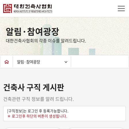
상
단
알림·참여광장
컨
텐
대한건축사협회의 각종 이슈를 알려드립니다.
츠
하
단
알림·참여광장
건축사 구직 게시판
건축관련 구직 정보를 알려 드립니다.
[구직정보]는 로그인 후 등록가능합니다.
＊ 로그인후 하단의 버튼이 생성됩니다.