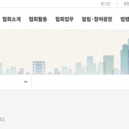
로그인
회
협회소개
협회활동
협회업무
알림·참여광장
법령
다.