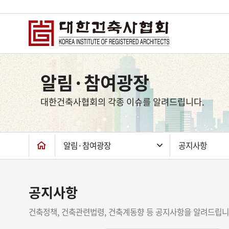
상
단
알림·참여광장
컨
텐
대한건축사협회의 각종 이슈를 알려드립니다.
츠
하
단
알림·참여광장
공지사항
공지사항
건축정책, 건축관련법령, 건축계동향 등 공지사항을 알려드립니