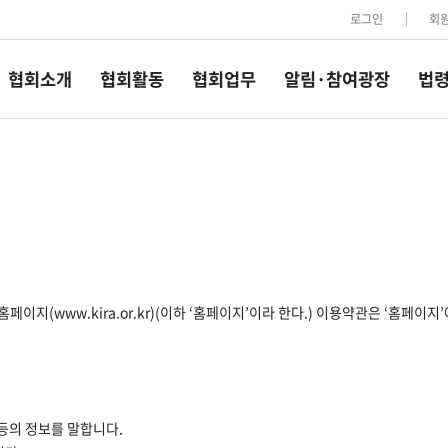
로그인
회
협회소개
협회활동
협회업무
알림·참여광장
법령
이지(www.kira.or.kr)(이하 ‘홈페이지’이라 한다.) 이용약관은 ‘홈페이
 등의 정보를 말합니다.