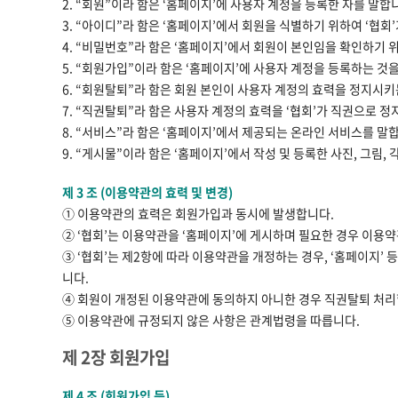
2. “회원”이라 함은 ‘홈페이지’에 사용자 계정을 등록한 자를 말합
3. “아이디”라 함은 ‘홈페이지’에서 회원을 식별하기 위하여 ‘협
4. “비밀번호”라 함은 ‘홈페이지’에서 회원이 본인임을 확인하기 
5. “회원가입”이라 함은 ‘홈페이지’에 사용자 계정을 등록하는 것
6. “회원탈퇴”라 함은 회원 본인이 사용자 계정의 효력을 정지시키
7. “직권탈퇴”라 함은 사용자 계정의 효력을 ‘협회’가 직권으로 
8. “서비스”라 함은 ‘홈페이지’에서 제공되는 온라인 서비스를 말
9. “게시물”이라 함은 ‘홈페이지’에서 작성 및 등록한 사진, 그림,
제 3 조 (이용약관의 효력 및 변경)
① 이용약관의 효력은 회원가입과 동시에 발생합니다.
② ‘협회’는 이용약관을 ‘홈페이지’에 게시하며 필요한 경우 이용약
③ ‘협회’는 제2항에 따라 이용약관을 개정하는 경우, ‘홈페이지’
니다.
④ 회원이 개정된 이용약관에 동의하지 아니한 경우 직권탈퇴 처리
⑤ 이용약관에 규정되지 않은 사항은 관계법령을 따릅니다.
제 2장 회원가입
제 4 조 (회원가입 등)