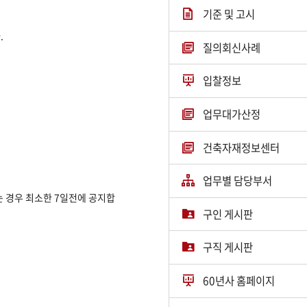
기준 및 고시
.
질의회신사례
입찰정보
업무대가산정
건축자재정보센터
업무별 담당부서
는 경우 최소한 7일전에 공지합
구인 게시판
구직 게시판
60년사 홈페이지