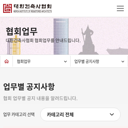
상
단
협회업무
컨
텐
대한건축사협회 협회업무를 안내드립니다.
츠
하
단
협회업무
업무별 공지사항
업무별 공지사항
협회 업무별 공지 내용을 알려드립니다.
카테고리 전체
업무 카테고리 선택