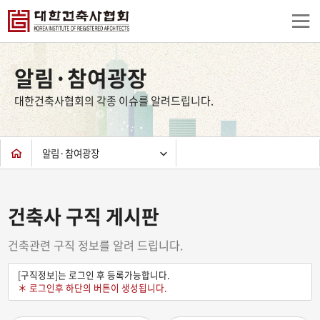
상
단
알림·참여광장
컨
텐
대한건축사협회의 각종 이슈를 알려드립니다.
츠
하
단
알림·참여광장
건축사 구직 게시판
건축관련 구직 정보를 알려 드립니다.
[구직정보]는 로그인 후 등록가능합니다.
＊ 로그인후 하단의 버튼이 생성됩니다.