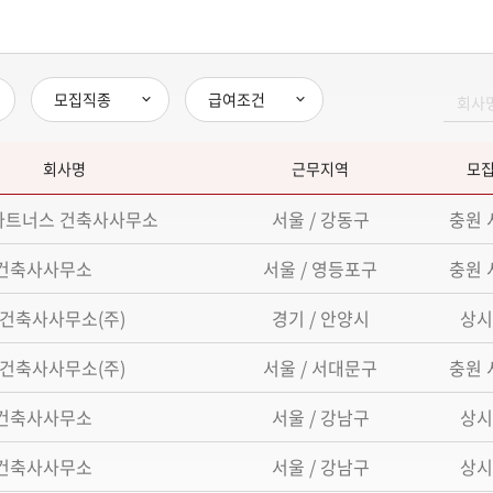
모집직종
급여조건
회사명
근무지역
모
파트너스 건축사사무소
서울 / 강동구
충원 
 건축사사무소
서울 / 영등포구
충원 
건축사사무소(주)
경기 / 안양시
상시
건축사사무소(주)
서울 / 서대문구
충원 
 건축사사무소
서울 / 강남구
상시
 건축사사무소
서울 / 강남구
상시