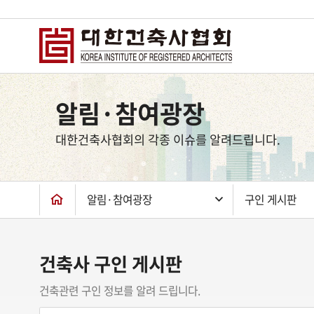
상
단
알림·참여광장
컨
텐
대한건축사협회의 각종 이슈를 알려드립니다.
츠
하
단
알림·참여광장
구인 게시판
건축사 구인 게시판
건축관련 구인 정보를 알려 드립니다.