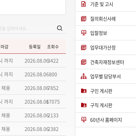
기준 및 고시
질의회신사례
입찰정보
집마감
등록일
조회수
업무대가산정
시 까지
2026.08.06
3422
건축자재정보센터
시 까지
2026.08.06
800
업무별 담당부서
 채용
2026.08.06
7852
구인 게시판
시 까지
2026.08.06
17075
구직 게시판
 채용
2026.08.06
2133
60년사 홈페이지
 채용
2026.08.06
2382