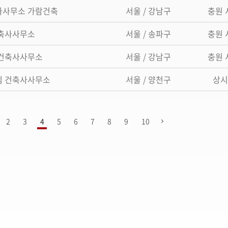
사사무소 가람건축
서울 / 강남구
충원 
건축사사무소
서울 / 송파구
충원 
합건축사사무소
서울 / 강남구
충원 
엠 건축사사무소
서울 / 양천구
상시
2
3
4
5
6
7
8
9
10