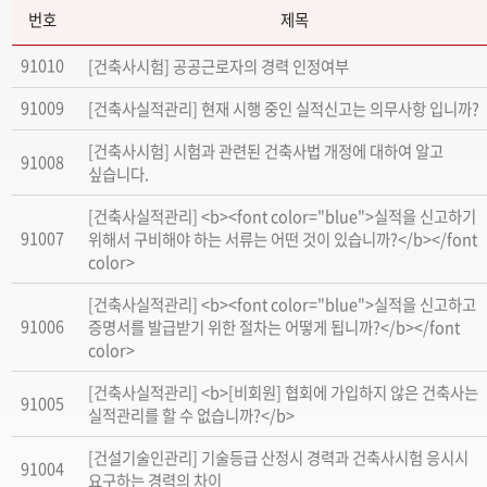
번호
제목
91010
[건축사시험] 공공근로자의 경력 인정여부
91009
[건축사실적관리] 현재 시행 중인 실적신고는 의무사항 입니까?
[건축사시험] 시험과 관련된 건축사법 개정에 대하여 알고
91008
싶습니다.
[건축사실적관리] <b><font color="blue">실적을 신고하기
91007
위해서 구비해야 하는 서류는 어떤 것이 있습니까?</b></font
color>
[건축사실적관리] <b><font color="blue">실적을 신고하고
91006
증명서를 발급받기 위한 절차는 어떻게 됩니까?</b></font
color>
[건축사실적관리] <b>[비회원] 협회에 가입하지 않은 건축사는
91005
실적관리를 할 수 없습니까?</b>
[건설기술인관리] 기술등급 산정시 경력과 건축사시험 응시시
91004
요구하는 경력의 차이