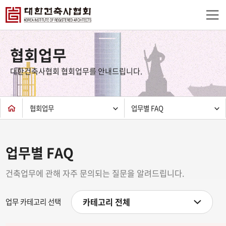
상
단
협회업무
컨
텐
대한건축사협회 협회업무를 안내드립니다.
츠
하
단
협회업무
업무별 FAQ
업무별 FAQ
건축업무에 관해 자주 문의되는 질문을 알려드립니다.
카테고리 전체
업무 카테고리 선택