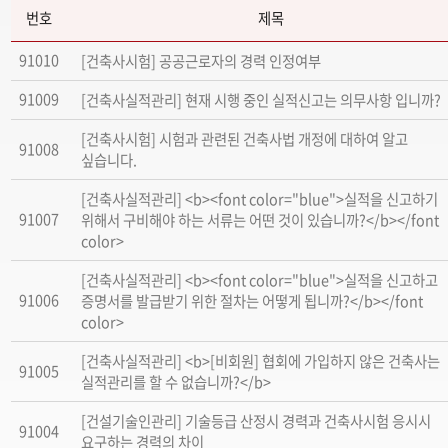
번호
제목
91010
[건축사시험] 공공근로자의 경력 인정여부
91009
[건축사실적관리] 현재 시행 중인 실적신고는 의무사항 입니까?
[건축사시험] 시험과 관련된 건축사법 개정에 대하여 알고
91008
싶습니다.
[건축사실적관리] <b><font color="blue">실적을 신고하기
91007
위해서 구비해야 하는 서류는 어떤 것이 있습니까?</b></font
color>
[건축사실적관리] <b><font color="blue">실적을 신고하고
91006
증명서를 발급받기 위한 절차는 어떻게 됩니까?</b></font
color>
[건축사실적관리] <b>[비회원] 협회에 가입하지 않은 건축사는
91005
실적관리를 할 수 없습니까?</b>
[건설기술인관리] 기술등급 산정시 경력과 건축사시험 응시시
91004
요구하는 경력의 차이