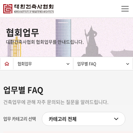
상
단
협회업무
컨
텐
대한건축사협회 협회업무를 안내드립니다.
츠
하
단
협회업무
업무별 FAQ
업무별 FAQ
건축업무에 관해 자주 문의되는 질문을 알려드립니다.
카테고리 전체
업무 카테고리 선택