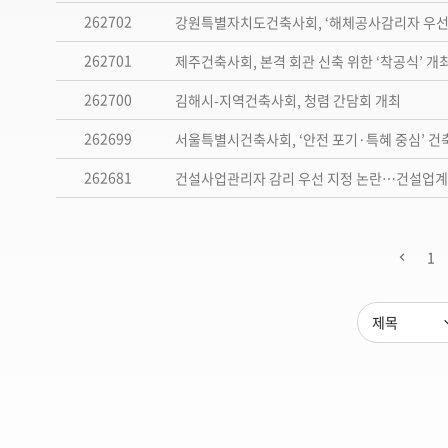
262702
강원특별자치도건축사회, ‘해체공사감리자 우선지
262701
제주건축사회, 본격 회관 신축 위한 ‘착공식’ 개
262700
김해시-지역건축사회, 청렴 간담회 개최
262699
서울특별시건축사회, ‘안전 포기·특혜 중심’ 건
262681
건설사업관리자 감리 우선 지정 논란…건설업계 
1
제목