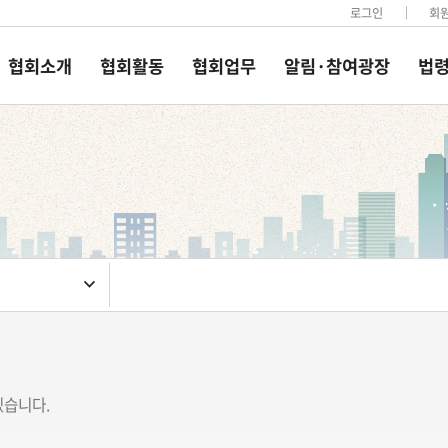
로그인
회
협회소개
협회활동
협회업무
알림·참여광장
법령
있습니다.