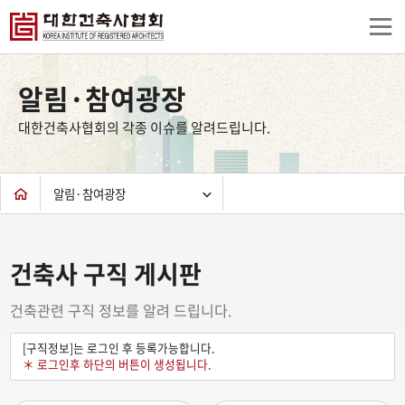
상
단
알림·참여광장
컨
텐
대한건축사협회의 각종 이슈를 알려드립니다.
츠
하
단
알림·참여광장
건축사 구직 게시판
건축관련 구직 정보를 알려 드립니다.
[구직정보]는 로그인 후 등록가능합니다.
＊ 로그인후 하단의 버튼이 생성됩니다.