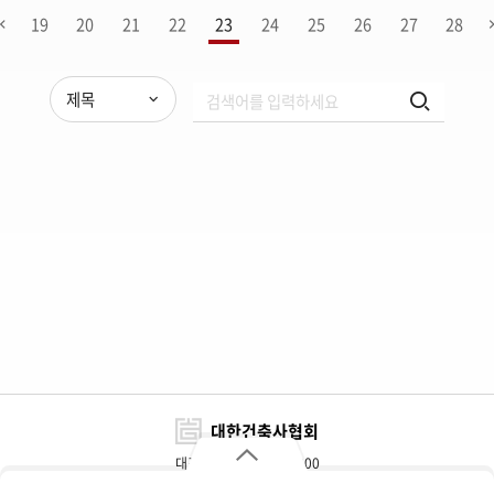
19
20
21
22
23
24
25
26
27
28
제목
대한건축사협회
대표전화 : 02-3415-6800
FAX : 02-3415-6898~9