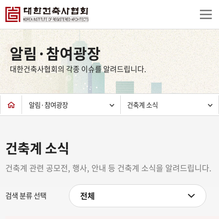
상
단
알림·참여광장
컨
텐
대한건축사협회의 각종 이슈를 알려드립니다.
츠
하
단
알림·참여광장
건축계 소식
건축계 소식
건축계 관련 공모전, 행사, 안내 등 건축계 소식을 알려드립니다.
전체
검색 분류 선택