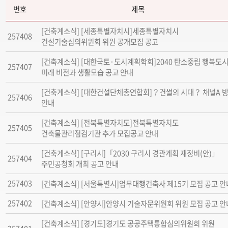
번호
제목
[건축계소식] [세종특별자치시]세종특별자치시
257408
건설기술심의위원회 위원 공개모집 공고
[건축계소식] [대한국토·도시계획학회]2040 탄소중립 행복도
257407
미래 비전과 생활모습 공고 안내
[건축계소식] [대한건설단체총연합회]？건썰의 시대？ 채널A 
257406
안내
[건축계소식] [전북특별자치도]전북특별자치도
257405
건축물관리점검기관 추가 모집공고 안내
[건축계소식] [구리시]「2030 구리시 경관계획 재정비(안)」
257404
주민공청회 개최 공고 안내
257403
[건축계소식] [서울특별시]업무대행건축사 제15기 모집 공고 안
257402
[건축계소식] [안양시]안양시 기술자문위원회 위원 모집 공고 안
[건축계소식] [경기도]경기도 공공주택통합심의위원회 위원