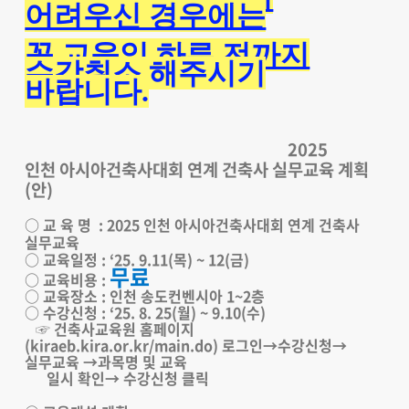
어려우신 경우에는
꼭 교육일 하루 전까지
수강취소
해주시기
바랍니다.
2025
인천 아시아건축사대회 연계 건축사 실무교육 계획
(안)
○ 교 육 명 : 2025 인천 아시아건축사대회 연계 건축사
실무교육
○ 교육일정 : ‘25. 9.11(목) ~ 12(금)
무료
○ 교육비용 :
○ 교육장소 : 인천 송도컨벤시아 1~2층
○ 수강신청 :
‘25. 8. 25(월) ~ 9.10(수)
☞ 건축사교육원 홈페이지
(
kiraeb.kira.or.kr/main.do
) 로그인→수강신청→
실무교육 →과목명 및 교육
일시 확인→ 수강신청 클릭