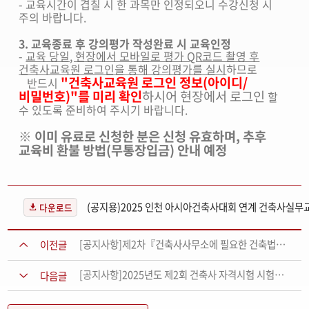
- 교육시간이 겹칠 시 한 과목만 인정되오니 수강신청 시
주의 바랍니다.
3. 교육종료 후 강의평가 작성완료 시 교육인정
-
교육 당일, 현장에서 모바일로 평가 QR코드 촬영 후
건축사교육원 로그인을 통해 강의평가를 실시
하므로
"건축사교육원 로그인 정보(아이디/
반드시
비밀번호)"를 미리 확인
하시어 현장에서 로그인
할
수 있도록 준비하여 주시기 바랍니다.
※ 이미 유료로 신청한 분은 신청 유효하며, 추후
교육비 환불 방법(무통장입금) 안내 예정
다운로드
[공지사항]제2차『건축사사무소에 필요한 건축법규교육2』 교육대상자 공고
이전글
[공지사항]2025년도 제2회 건축사 자격시험 시험장소 공고
다음글