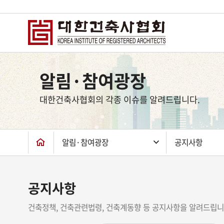
상
단
알림·참여광장
컨
텐
대한건축사협회의 각종 이슈를 알려드립니다.
츠
하
단
알림·참여광장
공지사항
공지사항
건축정책, 건축관련법령, 건축계동향 등 공지사항을 알려드립니