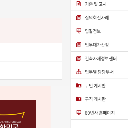
기준 및 고시
질의회신사례
입찰정보
업무대가산정
건축자재정보센터
업무별 담당부서
구인 게시판
구직 게시판
60년사 홈페이지