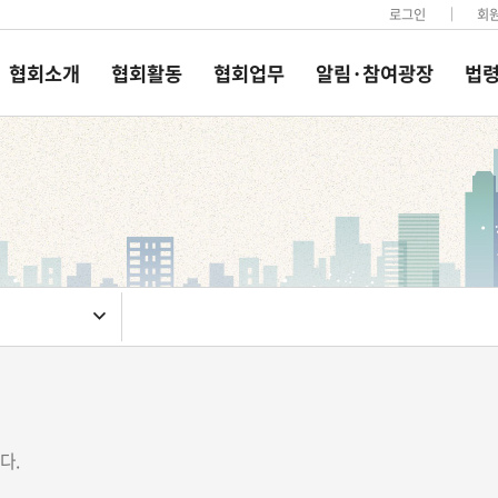
로그인
회
협회소개
협회활동
협회업무
알림·참여광장
법령
다.