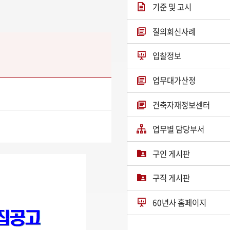
기준 및 고시
질의회신사례
입찰정보
업무대가산정
건축자재정보센터
업무별 담당부서
구인 게시판
구직 게시판
60년사 홈페이지