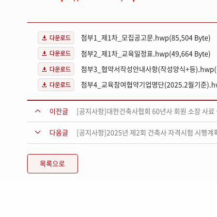
첨부1_제1차_모집공고문.hwp(85,504 Byte)
다운로드
첨부2_제1차_교육일정표.hwp(49,664 Byte)
다운로드
첨부3_협약서작성안내사항(작성양식+등).hwp(69,
다운로드
다운로드
[공지사항]대한건축사협회 60년사 회원 소장 사료
이전글
[공지사항]2025년 제2회 건축사 자격시험 시행계
다음글
목록으로