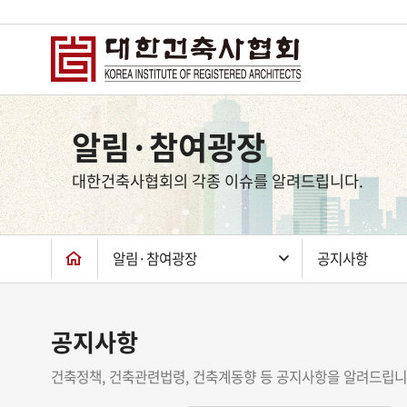
상
단
알림·참여광장
컨
텐
대한건축사협회의 각종 이슈를 알려드립니다.
츠
하
단
알림·참여광장
공지사항
공지사항
건축정책, 건축관련법령, 건축계동향 등 공지사항을 알려드립니