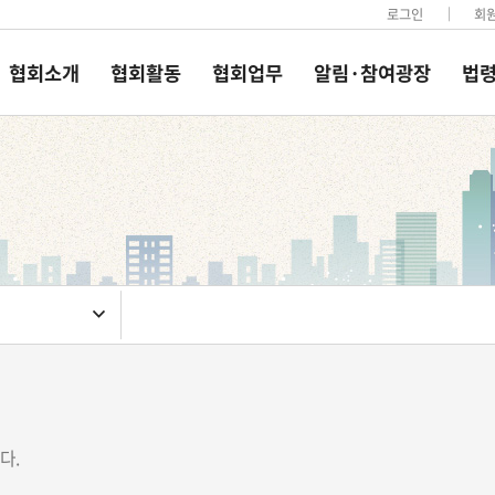
로그인
회
협회소개
협회활동
협회업무
알림·참여광장
법령
다.